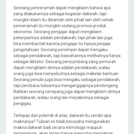
Seorang penceramah dapat mengklaim bahwa apa
yang dilakukannya sebagai kegiatan dakwah, tapi
mungkin klaim itu dibantah oleh pihak lain oleh sebab
penceramah itu mungkin sedang promosi produk
ekonomis. Seorang pengajar dapat mengklaim
pekerjaannya adalah pendakwah, tapi pihak lain juga
bisa membantah karena pengajar itu hanya penjaja
pengetahuan. Seorang pemimpin dapat mengaku
sebagai pendakwah, tapi bawahannya melihatnya hanya
sebagai diktator. Seorang penyumbang yang pemurah
dapat mengklaim dirinya adalah pendakwah, walau
orang juga bisa menyebutnya sebagai makelar bantuan.
Seorang penulis juga bisa mengaku sebagai pendakwah,
tapi pembaca tulisannya menganggapnya pendongeng.
Bahkan seorang cenayang juga dapat mengklaim dirinya
pendakwah, walau orang lain meyakininya sebagai
pengigau.
Terlepas dari polemik di atas, dakwah itu sendiri apa
maknanya? Tulisan ini tidak berusaha menguraikan
makna dakwah baik secara etimologis maupun
terminologis, akan tetapi hanya mencoba memaknai