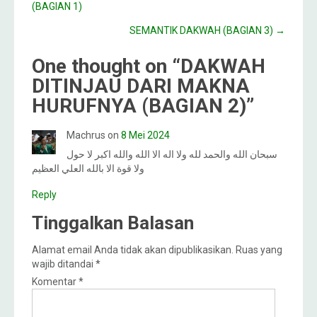
(BAGIAN 1)
SEMANTIK DAKWAH (BAGIAN 3)
→
One thought on “
DAKWAH
DITINJAU DARI MAKNA
HURUFNYA (BAGIAN 2)
”
Machrus
on
8 Mei 2024
سبحان الله والحمد لله ولا اله الا الله والله اكبر لا حول
ولا قوة الا بالله العلي العظيم
Reply
Tinggalkan Balasan
Alamat email Anda tidak akan dipublikasikan.
Ruas yang
wajib ditandai
*
Komentar
*