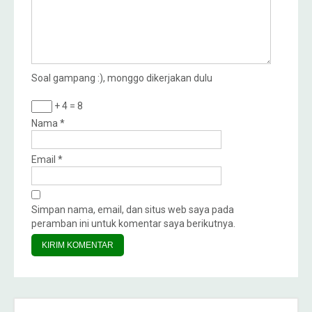
Soal gampang :), monggo dikerjakan dulu
+ 4 = 8
Nama
*
Email
*
Simpan nama, email, dan situs web saya pada
peramban ini untuk komentar saya berikutnya.