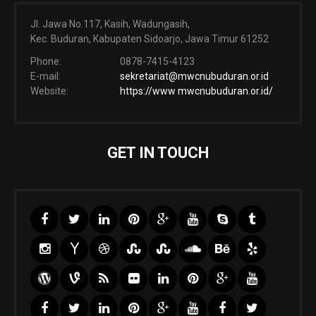
Jl. Jawa No.117, Kasih, Wadungasih,
Kec. Buduran, Kabupaten Sidoarjo, Jawa Timur 61252
Phone:
0878-7415-4123
E-mail:
sekretariat@mwcnubuduran.or.id
Website:
https://www mwcnubuduran.or.id/
GET IN TOUCH