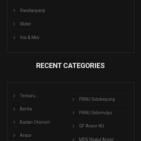
Siwalanpanji
Slider
Visi & Misi
RECENT CATEGORIES
Terbaru
PRNU Sidokepung
Berita
PRNU Sidomulyo
Badan Otonom
GP Ansor NU
Ansor
MDS Rijalul Ansor