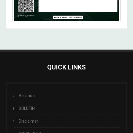
QUICK LINKS
Beranda
BULETIN
Disclaimer