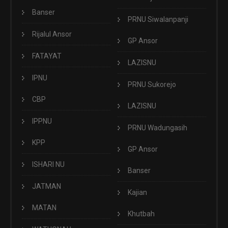
Banser
PRNU Siwalanpanji
Rijalul Ansor
GP Ansor
FATAYAT
LAZISNU
IPNU
PRNU Sukorejo
CBP
LAZISNU
IPPNU
PRNU Wadungasih
KPP
GP Ansor
ISHARI NU
Banser
JATMAN
Kajian
MATAN
Khutbah