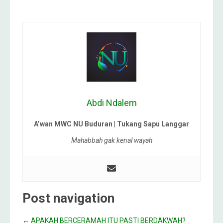
Abdi Ndalem
A’wan MWC NU Buduran | Tukang Sapu Langgar
Mahabbah gak kenal wayah
Post navigation
←
APAKAH BERCERAMAH ITU PASTI BERDAKWAH?