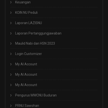
Keuangan
KOIN NU Peduli
Laporan LAZISNU
Laporan Pertanggungjawaban
Maulid Nabi dan HSN 2023
Login Customizer
My AI Account
My AI Account
My AI Account
Pengurus MWCNU Buduran
PRNU Sawohan