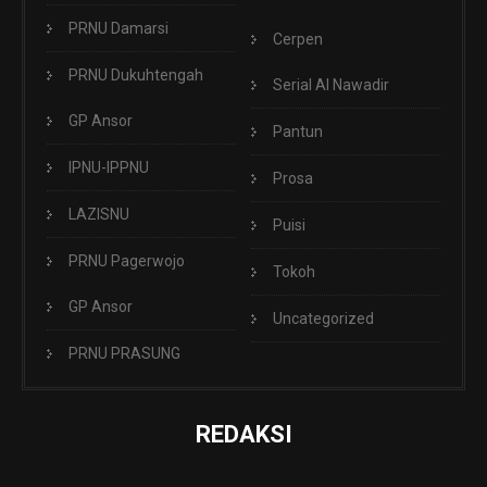
PRNU Damarsi
Cerpen
PRNU Dukuhtengah
Serial Al Nawadir
GP Ansor
Pantun
IPNU-IPPNU
Prosa
LAZISNU
Puisi
PRNU Pagerwojo
Tokoh
GP Ansor
Uncategorized
PRNU PRASUNG
REDAKSI