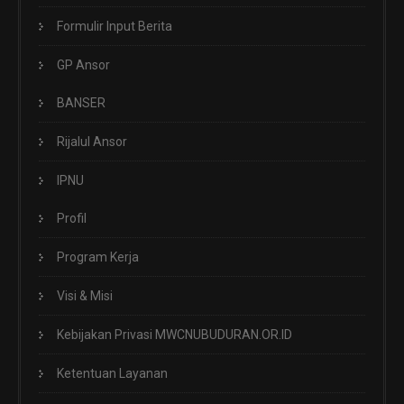
Formulir Input Berita
GP Ansor
BANSER
Rijalul Ansor
IPNU
Profil
Program Kerja
Visi & Misi
Kebijakan Privasi MWCNUBUDURAN.OR.ID
Ketentuan Layanan