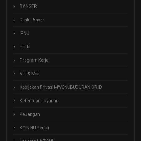
BANSER
Rijalul Ansor
IPNU
Profil
Program Kerja
Visi & Misi
Kebijakan Privasi MWCNUBUDURAN.OR.ID
Ketentuan Layanan
Keuangan
KOIN NU Peduli