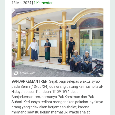
13 Mei 2024
|
1 Komentar
BANJARKEMANTREN
. Sejak pagi selepas waktu
isyraq
pada Senin (13/05/24) dua orang datang ke musholla al-
Hidayah dusun Pandean RT 09 RW 1 desa
Banjarkemantren, namanya Pak Karsiman dan Pak
Subari. Keduanya terlihat mengenakan pakaian layaknya
orang yang tidak akan berjamaah shalat, karena
memang saat itu belum memasuki waktu shalat