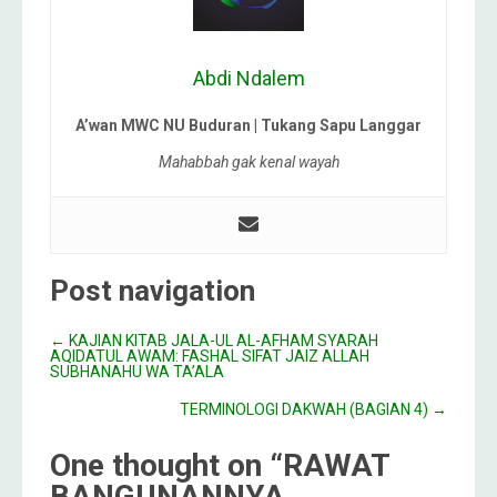
Abdi Ndalem
A’wan MWC NU Buduran | Tukang Sapu Langgar
Mahabbah gak kenal wayah
Post navigation
←
KAJIAN KITAB JALA-UL AL-AFHAM SYARAH
AQIDATUL AWAM: FASHAL SIFAT JAIZ ALLAH
SUBHANAHU WA TA’ALA
TERMINOLOGI DAKWAH (BAGIAN 4)
→
One thought on “
RAWAT
BANGUNANNYA