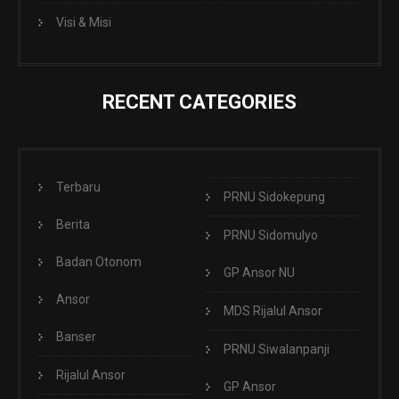
Visi & Misi
RECENT CATEGORIES
Terbaru
PRNU Sidokepung
Berita
PRNU Sidomulyo
Badan Otonom
GP Ansor NU
Ansor
MDS Rijalul Ansor
Banser
PRNU Siwalanpanji
Rijalul Ansor
GP Ansor