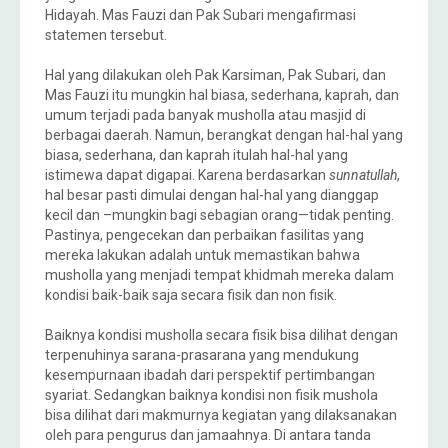
Hidayah. Mas Fauzi dan Pak Subari mengafirmasi
statemen tersebut.
Hal yang dilakukan oleh Pak Karsiman, Pak Subari, dan
Mas Fauzi itu mungkin hal biasa, sederhana, kaprah, dan
umum terjadi pada banyak musholla atau masjid di
berbagai daerah. Namun, berangkat dengan hal-hal yang
biasa, sederhana, dan kaprah itulah hal-hal yang
istimewa dapat digapai. Karena berdasarkan
sunnatullah
,
hal besar pasti dimulai dengan hal-hal yang dianggap
kecil dan –mungkin bagi sebagian orang—tidak penting.
Pastinya, pengecekan dan perbaikan fasilitas yang
mereka lakukan adalah untuk memastikan bahwa
musholla yang menjadi tempat khidmah mereka dalam
kondisi baik-baik saja secara fisik dan non fisik.
Baiknya kondisi musholla secara fisik bisa dilihat dengan
terpenuhinya sarana-prasarana yang mendukung
kesempurnaan ibadah dari perspektif pertimbangan
syariat. Sedangkan baiknya kondisi non fisik mushola
bisa dilihat dari makmurnya kegiatan yang dilaksanakan
oleh para pengurus dan jamaahnya. Di antara tanda