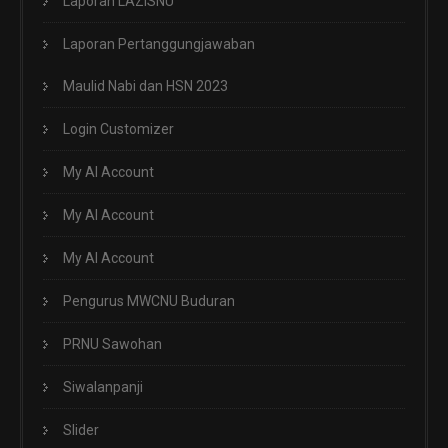
Laporan LAZISNU
Laporan Pertanggungjawaban
Maulid Nabi dan HSN 2023
Login Customizer
My AI Account
My AI Account
My AI Account
Pengurus MWCNU Buduran
PRNU Sawohan
Siwalanpanji
Slider