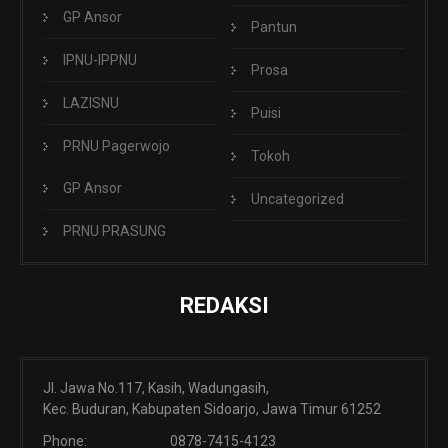
GP Ansor
Pantun
IPNU-IPPNU
Prosa
LAZISNU
Puisi
PRNU Pagerwojo
Tokoh
GP Ansor
Uncategorized
PRNU PRASUNG
REDAKSI
Jl. Jawa No.117, Kasih, Wadungasih,
Kec. Buduran, Kabupaten Sidoarjo, Jawa Timur 61252
Phone:
0878-7415-4123