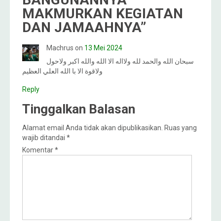
MAKMURKAN KEGIATAN
DAN JAMAAHNYA
”
Machrus
on
13 Mei 2024
سبحان الله والحمد لله ولااله الا الله والله اكبر ولاحول
ولاقوة الا با الله العلي العظيم
Reply
Tinggalkan Balasan
Alamat email Anda tidak akan dipublikasikan.
Ruas yang
wajib ditandai
*
Komentar
*