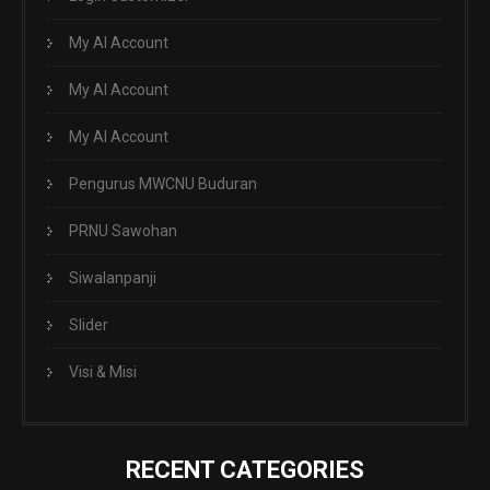
My AI Account
My AI Account
My AI Account
Pengurus MWCNU Buduran
PRNU Sawohan
Siwalanpanji
Slider
Visi & Misi
RECENT CATEGORIES