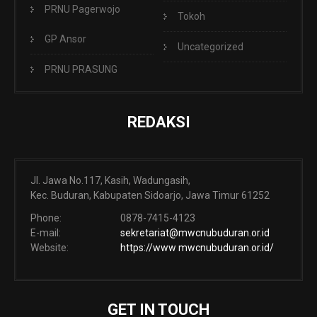
PRNU Pagerwojo
Tokoh
GP Ansor
Uncategorized
PRNU PRASUNG
REDAKSI
Jl. Jawa No.117, Kasih, Wadungasih,
Kec. Buduran, Kabupaten Sidoarjo, Jawa Timur 61252
Phone:
0878-7415-4123
E-mail:
sekretariat@mwcnubuduran.or.id
Website:
https://www mwcnubuduran.or.id/
GET IN TOUCH