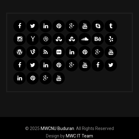
© 2025
MWCNU Buduran
. All Rights Reserved
Design by
MWC IT Team