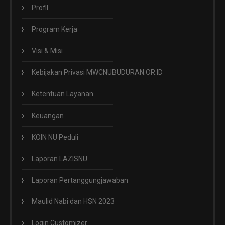
Profil
Program Kerja
Visi & Misi
Kebijakan Privasi MWCNUBUDURAN.OR.ID
Ketentuan Layanan
Keuangan
KOIN NU Peduli
Laporan LAZISNU
Laporan Pertanggungjawaban
Maulid Nabi dan HSN 2023
Login Customizer