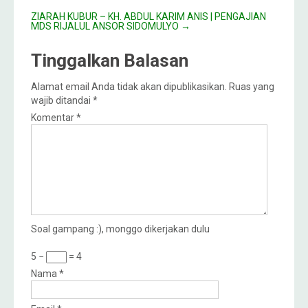
ZIARAH KUBUR – KH. ABDUL KARIM ANIS | PENGAJIAN
MDS RIJALUL ANSOR SIDOMULYO
→
Tinggalkan Balasan
Alamat email Anda tidak akan dipublikasikan.
Ruas yang
wajib ditandai
*
Komentar
*
Soal gampang :), monggo dikerjakan dulu
5 −
= 4
Nama
*