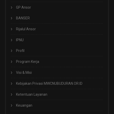
GP Ansor
BANSER
Rijalul Ansor
IPNU
Profil
Program Kerja
Visi & Misi
Kebijakan Privasi MWCNUBUDURAN.OR.ID
Ketentuan Layanan
Keuangan