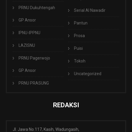
PRNU Dukuhtengah
Serial Al Nawadir
GP Ansor
Pantun
IPNU-IPPNU
Prosa
LAZISNU
Puisi
PRNU Pagerwojo
Tokoh
GP Ansor
Uncategorized
PRNU PRASUNG
REDAKSI
Jl. Jawa No.117, Kasih, Wadungasih,