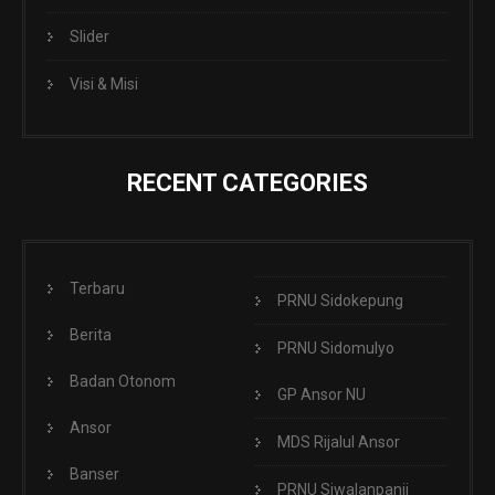
Slider
Visi & Misi
RECENT CATEGORIES
Terbaru
PRNU Sidokepung
Berita
PRNU Sidomulyo
Badan Otonom
GP Ansor NU
Ansor
MDS Rijalul Ansor
Banser
PRNU Siwalanpanji