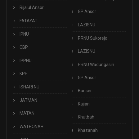
Rijalul Ansor
GP Ansor
FATAYAT
LAZISNU
IPNU
PRNU Sukorejo
CBP
LAZISNU
IPPNU
PRNU Wadungasih
KPP
GP Ansor
ISHARI NU
Banser
JATMAN
Kajian
MATAN
Khutbah
WATHONAH
Khazanah