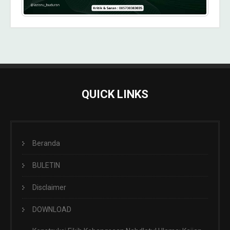
QUICK LINKS
Beranda
BULETIN
Disclaimer
DOWNLOAD