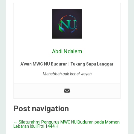
Abdi Ndalem
A’wan MWC NU Buduran | Tukang Sapu Langgar
Mahabbah gak kenal wayah
Post navigation
←
Silaturahmi Pengurus MWC NU Buduran pada Momen
Lebaran Idul Fitri 1444 H