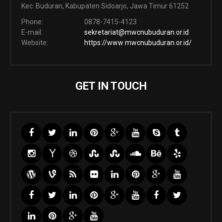
Kec. Buduran, Kabupaten Sidoarjo, Jawa Timur 61252
Phone:
0878-7415-4123
E-mail:
sekretariat@mwcnubuduran.or.id
Website:
https://www mwcnubuduran.or.id/
GET IN TOUCH