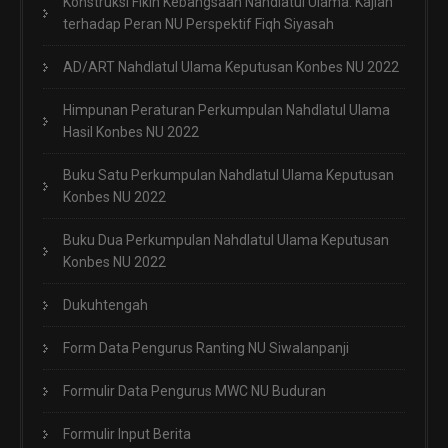
Konstruksi Fikih Kebangsaan Nahdlatul Ulama: Kajian
terhadap Peran NU Perspektif Fiqh Siyasah
AD/ART Nahdlatul Ulama Keputusan Konbes NU 2022
Himpunan Peraturan Perkumpulan Nahdlatul Ulama
Hasil Konbes NU 2022
Buku Satu Perkumpulan Nahdlatul Ulama Keputusan
Konbes NU 2022
Buku Dua Perkumpulan Nahdlatul Ulama Keputusan
Konbes NU 2022
Dukuhtengah
Form Data Pengurus Ranting NU Siwalanpanji
Formulir Data Pengurus MWC NU Buduran
Formulir Input Berita