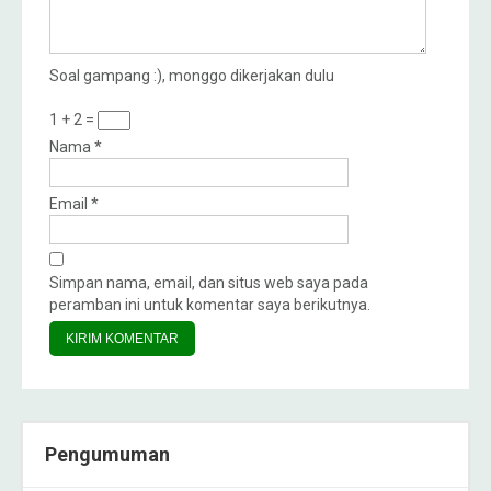
Soal gampang :), monggo dikerjakan dulu
1 + 2 =
Nama
*
Email
*
Simpan nama, email, dan situs web saya pada
peramban ini untuk komentar saya berikutnya.
Pengumuman