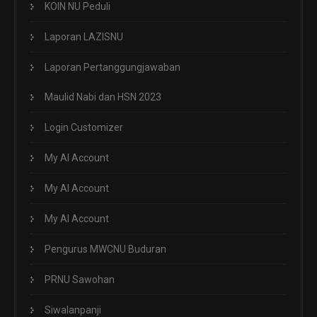
KOIN NU Peduli
Laporan LAZISNU
Laporan Pertanggungjawaban
Maulid Nabi dan HSN 2023
Login Customizer
My AI Account
My AI Account
My AI Account
Pengurus MWCNU Buduran
PRNU Sawohan
Siwalanpanji