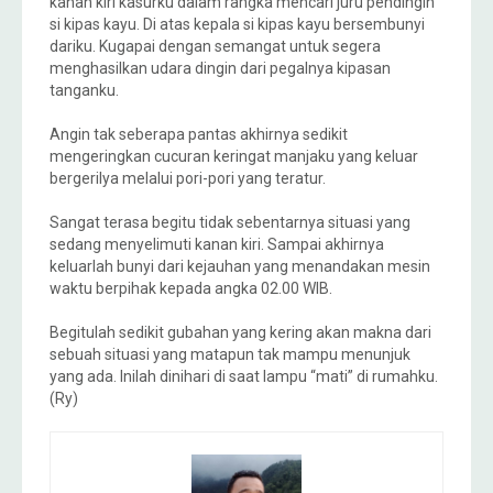
kanan kiri kasurku dalam rangka mencari juru pendingin
si kipas kayu. Di atas kepala si kipas kayu bersembunyi
dariku. Kugapai dengan semangat untuk segera
menghasilkan udara dingin dari pegalnya kipasan
tanganku.
Angin tak seberapa pantas akhirnya sedikit
mengeringkan cucuran keringat manjaku yang keluar
bergerilya melalui pori-pori yang teratur.
Sangat terasa begitu tidak sebentarnya situasi yang
sedang menyelimuti kanan kiri. Sampai akhirnya
keluarlah bunyi dari kejauhan yang menandakan mesin
waktu berpihak kepada angka 02.00 WIB.
Begitulah sedikit gubahan yang kering akan makna dari
sebuah situasi yang matapun tak mampu menunjuk
yang ada. Inilah dinihari di saat lampu “mati” di rumahku.
(Ry)