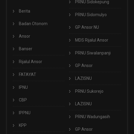
PRNU Sidokepung
Berita
PRNU Sidomulyo
Badan Otonom
GP Ansor NU
Ansor
MDS Rijalul Ansor
Banser
PRNU Siwalanpanji
Rijalul Ansor
GP Ansor
FATAYAT
LAZISNU
IPNU
PRNU Sukorejo
CBP
LAZISNU
IPPNU
PRNU Wadungasih
KPP
GP Ansor