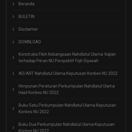
Beranda
BULETIN
Disclaimer
DOWNLOAD
Konstruksi Fikih Kebangsaan Nahdlatul Ulama: Kajian
terhadap Peran NU Perspektif Fiqh Siyasah
AD/ART Nahdlatul Ulama Keputusan Konbes NU 2022
Himpunan Peraturan Perkumpulan Nahdlatul Ulama
Hasil Konbes NU 2022
Buku Satu Perkumpulan Nahdlatul Ulama Keputusan
Konbes NU 2022
Buku Dua Perkumpulan Nahdlatul Ulama Keputusan
Konbes NU 2022