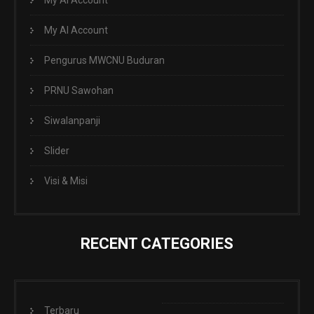
My AI Account
My AI Account
Pengurus MWCNU Buduran
PRNU Sawohan
Siwalanpanji
Slider
Visi & Misi
RECENT CATEGORIES
Terbaru