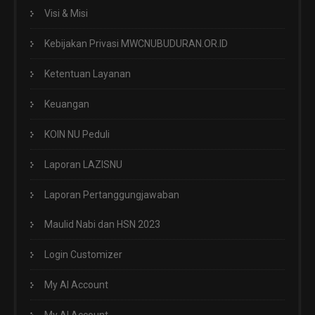
Visi & Misi
Kebijakan Privasi MWCNUBUDURAN.OR.ID
Ketentuan Layanan
Keuangan
KOIN NU Peduli
Laporan LAZISNU
Laporan Pertanggungjawaban
Maulid Nabi dan HSN 2023
Login Customizer
My AI Account