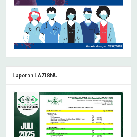
Laporan LAZISNU