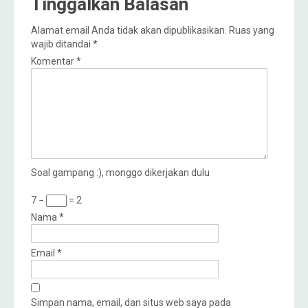
Tinggalkan Balasan
Alamat email Anda tidak akan dipublikasikan.
Ruas yang
wajib ditandai
*
Komentar
*
Soal gampang :), monggo dikerjakan dulu
7 −
= 2
Nama
*
Email
*
Simpan nama, email, dan situs web saya pada