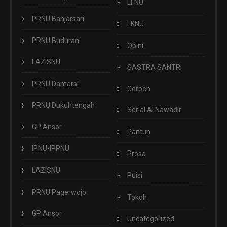
LFNU
PRNU Banjarsari
LKNU
PRNU Buduran
Opini
LAZISNU
SASTRA SANTRI
PRNU Damarsi
Cerpen
PRNU Dukuhtengah
Serial Al Nawadir
GP Ansor
Pantun
IPNU-IPPNU
Prosa
LAZISNU
Puisi
PRNU Pagerwojo
Tokoh
GP Ansor
Uncategorized