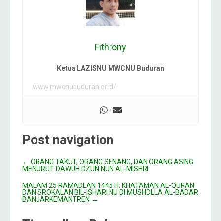
Fithrony
Ketua LAZISNU MWCNU Buduran
www.mwcnubuduran.or.id/
Post navigation
←
ORANG TAKUT, ORANG SENANG, DAN ORANG ASING
MENURUT DAWUH DZUN NUN AL-MISHRI
MALAM 25 RAMADLAN 1445 H: KHATAMAN AL-QURAN
DAN SROKALAN BIL-ISHARI NU DI MUSHOLLA AL-BADAR
BANJARKEMANTREN
→