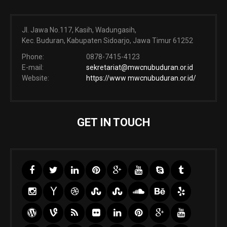
Jl. Jawa No.117, Kasih, Wadungasih,
Kec. Buduran, Kabupaten Sidoarjo, Jawa Timur 61252
Phone:
0878-7415-4123
E-mail:
sekretariat@mwcnubuduran.or.id
Website:
https://www mwcnubuduran.or.id/
GET IN TOUCH