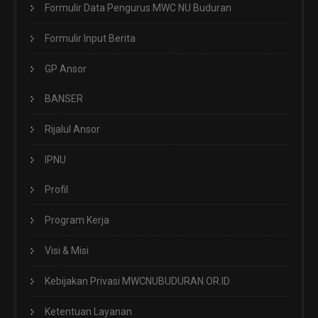
Formulir Data Pengurus MWC NU Buduran
Formulir Input Berita
GP Ansor
BANSER
Rijalul Ansor
IPNU
Profil
Program Kerja
Visi & Misi
Kebijakan Privasi MWCNUBUDURAN.OR.ID
Ketentuan Layanan