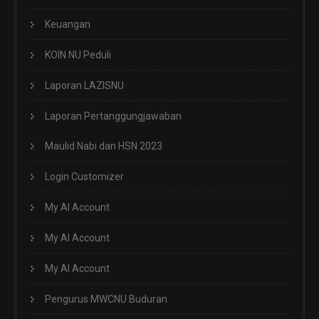
Keuangan
KOIN NU Peduli
Laporan LAZISNU
Laporan Pertanggungjawaban
Maulid Nabi dan HSN 2023
Login Customizer
My AI Account
My AI Account
My AI Account
Pengurus MWCNU Buduran