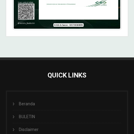
QUICK LINKS
Beranda
BULETIN
Disclaimer