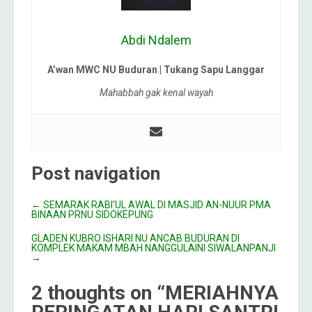
Abdi Ndalem
A’wan MWC NU Buduran | Tukang Sapu Langgar
Mahabbah gak kenal wayah
Post navigation
←
SEMARAK RABI’UL AWAL DI MASJID AN-NUUR PMA
BINAAN PRNU SIDOKEPUNG
GLADEN KUBRO ISHARI NU ANCAB BUDURAN DI
KOMPLEK MAKAM MBAH NANGGULAINI SIWALANPANJI
→
2 thoughts on “
MERIAHNYA