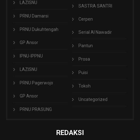
LAZISNU
SASTRA SANTRI
PRNU Damarsi
Cerpen
PRNU Dukuhtengah
Serial Al Nawadir
GP Ansor
Pantun
IPNU-IPPNU
Prosa
LAZISNU
Puisi
PRNU Pagerwojo
Tokoh
GP Ansor
Uncategorized
PRNU PRASUNG
REDAKSI