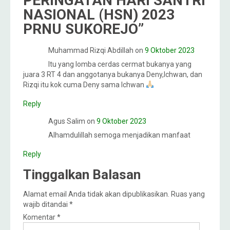
PERINGATAN HARI SANTRI
NASIONAL (HSN) 2023
PRNU SUKOREJO
”
Muhammad Rizqi Abdillah
on
9 Oktober 2023
Itu yang lomba cerdas cermat bukanya yang
juara 3 RT 4 dan anggotanya bukanya Deny,Ichwan, dan
Rizqi itu kok cuma Deny sama Ichwan
Reply
Agus Salim
on
9 Oktober 2023
Alhamdulillah semoga menjadikan manfaat
Reply
Tinggalkan Balasan
Alamat email Anda tidak akan dipublikasikan.
Ruas yang
wajib ditandai
*
Komentar
*