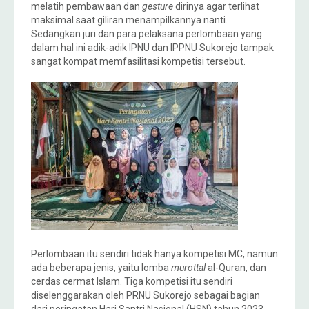
melatih pembawaan dan
gesture
dirinya agar terlihat
maksimal saat giliran menampilkannya nanti.
Sedangkan juri dan para pelaksana perlombaan yang
dalam hal ini adik-adik IPNU dan IPPNU Sukorejo tampak
sangat kompat memfasilitasi kompetisi tersebut.
Perlombaan itu sendiri tidak hanya kompetisi MC, namun
ada beberapa jenis, yaitu lomba
murottal
al-Quran, dan
cerdas cermat Islam. Tiga kompetisi itu sendiri
diselenggarakan oleh PRNU Sukorejo sebagai bagian
dari peringatan Hari Santri Nasional (HSN) tahun 2023.