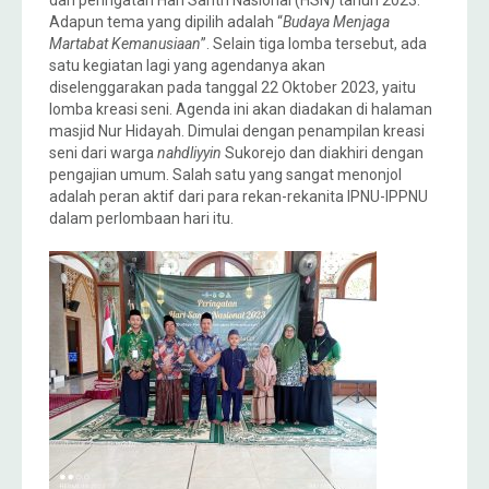
Adapun tema yang dipilih adalah “
Budaya Menjaga
Martabat Kemanusiaan
”. Selain tiga lomba tersebut, ada
satu kegiatan lagi yang agendanya akan
diselenggarakan pada tanggal 22 Oktober 2023, yaitu
lomba kreasi seni. Agenda ini akan diadakan di halaman
masjid Nur Hidayah. Dimulai dengan penampilan kreasi
seni dari warga
nahdliyyin
Sukorejo dan diakhiri dengan
pengajian umum. Salah satu yang sangat menonjol
adalah peran aktif dari para rekan-rekanita IPNU-IPPNU
dalam perlombaan hari itu.