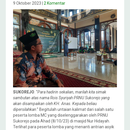
9 Oktober 2023
|
2 Komentar
SUKOREJO
. “
Para hadirin sekalian, marilah kita simak
sambutan atas nama Rois Syuriyah PRNU Sukorejo yang
akan disampaikan oleh KH. Anas. Kepada beliau
dipersilahkan
.” Begitulah untaian kalimat dari salah satu
peserta lomba MC yang diselenggarakan oleh PRNU
Sukorejo pada Ahad (8/10/23) di masjid Nur Hidayah.
Terlihat para peserta lomba yang menanti antrian asyik