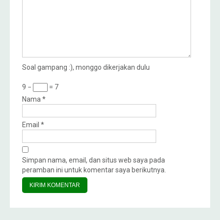
Soal gampang :), monggo dikerjakan dulu
9 −
= 7
Nama
*
Email
*
Simpan nama, email, dan situs web saya pada
peramban ini untuk komentar saya berikutnya.