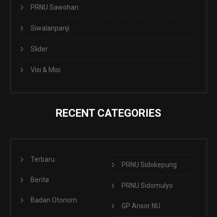
PRNU Sawohan
Siwalanpanji
Slider
Visi & Misi
RECENT CATEGORIES
Terbaru
PRNU Sidokepung
Berita
PRNU Sidomulyo
Badan Otonom
GP Ansor NU