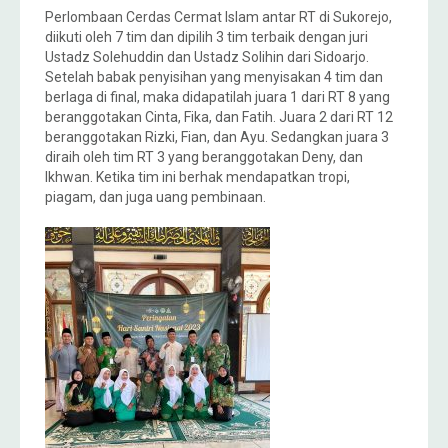
Perlombaan Cerdas Cermat Islam antar RT di Sukorejo,
diikuti oleh 7 tim dan dipilih 3 tim terbaik dengan juri
Ustadz Solehuddin dan Ustadz Solihin dari Sidoarjo.
Setelah babak penyisihan yang menyisakan 4 tim dan
berlaga di final, maka didapatilah juara 1 dari RT 8 yang
beranggotakan Cinta, Fika, dan Fatih. Juara 2 dari RT 12
beranggotakan Rizki, Fian, dan Ayu. Sedangkan juara 3
diraih oleh tim RT 3 yang beranggotakan Deny, dan
Ikhwan. Ketika tim ini berhak mendapatkan tropi,
piagam, dan juga uang pembinaan.