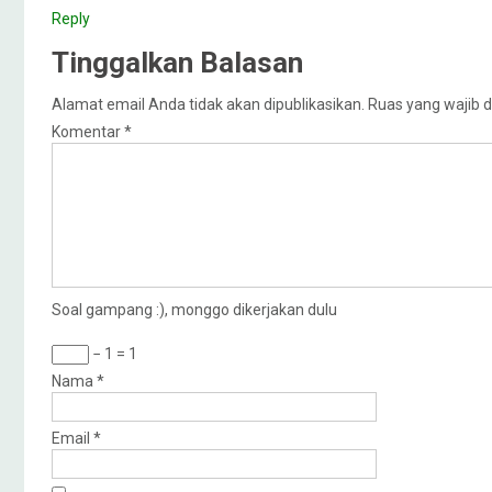
Reply
Tinggalkan Balasan
Alamat email Anda tidak akan dipublikasikan.
Ruas yang wajib d
Komentar
*
Soal gampang :), monggo dikerjakan dulu
− 1 = 1
Nama
*
Email
*