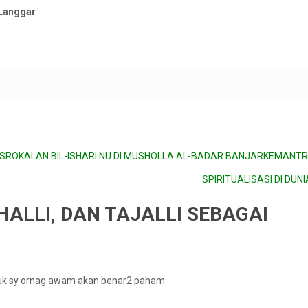
Langgar
SROKALAN BIL-ISHARI NU DI MUSHOLLA AL-BADAR BANJARKEMANT
SPIRITUALISASI DI DUN
HALLI, DAN TAJALLI SEBAGAI
ntuk sy ornag awam akan benar2 paham