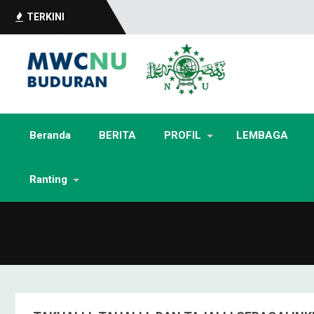
TERKINI
Beranda
BERITA
PROFIL
LEMBAGA
Ranting