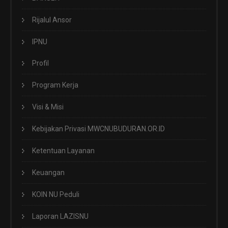
Rijalul Ansor
IPNU
Profil
Program Kerja
Visi & Misi
Kebijakan Privasi MWCNUBUDURAN.OR.ID
Ketentuan Layanan
Keuangan
KOIN NU Peduli
Laporan LAZISNU