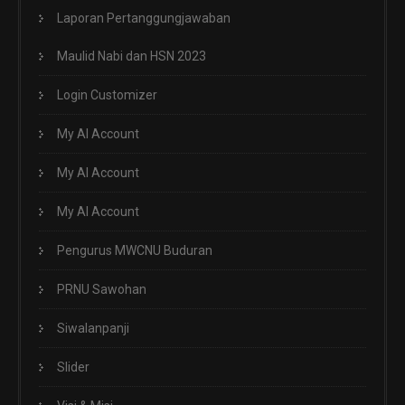
Laporan Pertanggungjawaban
Maulid Nabi dan HSN 2023
Login Customizer
My AI Account
My AI Account
My AI Account
Pengurus MWCNU Buduran
PRNU Sawohan
Siwalanpanji
Slider