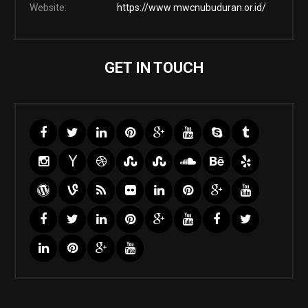
Website:
https://www mwcnubuduran.or.id/
GET IN TOUCH