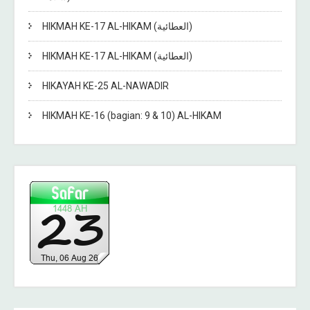
HIKMAH KE-17 AL-HIKAM (العطائية)
HIKMAH KE-17 AL-HIKAM (العطائية)
HIKAYAH KE-25 AL-NAWADIR
HIKMAH KE-16 (bagian: 9 & 10) AL-HIKAM