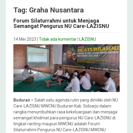
Tag: Graha Nusantara
Forum Silaturrahmi untuk Menjaga
Semangat Pengurus NU Care-LAZISNU
14 Mei 2023
|
Tidak ada komentar
|
LAZISNU
Buduran –
Salah satu agenda rutin yang dimiliki oleh NU
Care-LAZISNU MWCNU Buduran Kab. Sidoarjo dalam
rangka menumbuhkan rasa kekeluargaan dan menjaga
semangat khidmat para pengurus NU Care-LAZISNU di
tingkat ranting maupun MWCNU adalah Forum
Silaturrahmi Pengurus NU Care-LAZISNU MWCNU