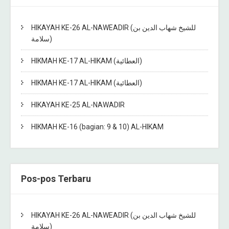
HIKAYAH KE-26 AL-NAWEADIR (للشيخ شهاب الدين بن
سلامة)
HIKMAH KE-17 AL-HIKAM (العطائية)
HIKMAH KE-17 AL-HIKAM (العطائية)
HIKAYAH KE-25 AL-NAWADIR
HIKMAH KE-16 (bagian: 9 & 10) AL-HIKAM
Pos-pos Terbaru
HIKAYAH KE-26 AL-NAWEADIR (للشيخ شهاب الدين بن
سلامة)