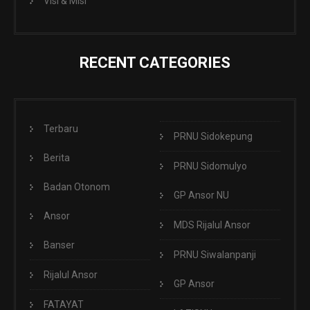
Visi & Misi
RECENT CATEGORIES
Terbaru
PRNU Sidokepung
Berita
PRNU Sidomulyo
Badan Otonom
GP Ansor NU
Ansor
MDS Rijalul Ansor
Banser
PRNU Siwalanpanji
Rijalul Ansor
GP Ansor
FATAYAT