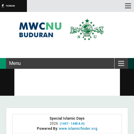
TERKINI
Menu