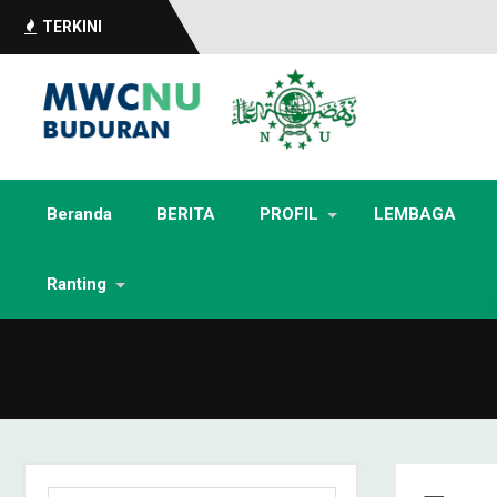
TERKINI
Beranda
BERITA
PROFIL
LEMBAGA
Ranting