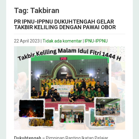
Tag: Takbiran
PR IPNU-IPPNU DUKUHTENGAH GELAR
TAKBIR KELILING DENGAN PAWAI OBOR
22 April 2023
|
Tidak ada komentar
|
IPNU-IPPNU
Dukuhtengah –
Pimpinan Ranting Ikatan Pelajar