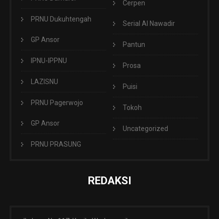
Cerpen
PRNU Dukuhtengah
Serial Al Nawadir
GP Ansor
Pantun
IPNU-IPPNU
Prosa
LAZISNU
Puisi
PRNU Pagerwojo
Tokoh
GP Ansor
Uncategorized
PRNU PRASUNG
REDAKSI