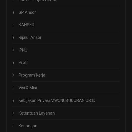
GP Ansor
BANSER
Rijalul Ansor
IPNU
Profil
Program Kerja
Visi & Misi
Kebijakan Privasi MWCNUBUDURAN.OR.ID
Ketentuan Layanan
Keuangan