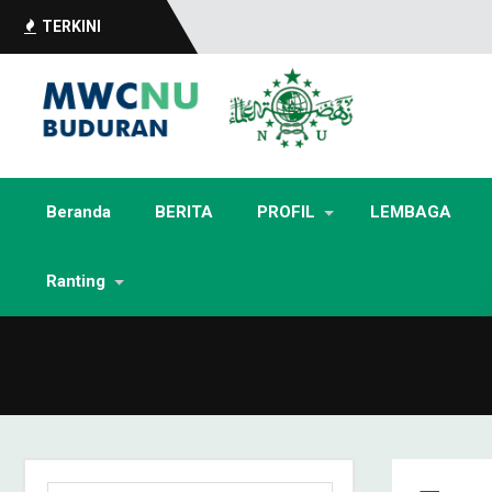
TERKINI
Beranda
BERITA
PROFIL
LEMBAGA
Ranting