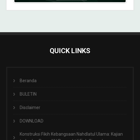
QUICK LINKS
Beranda
BULETIN
Disclaimer
DOWNLOAD
Konstruksi Fikih Kebangsaan Nahdlatul Ulama: Kajian