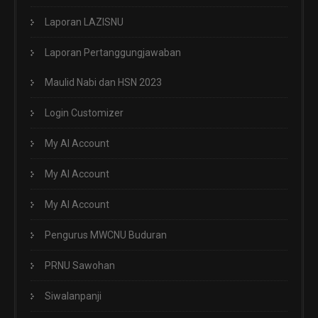
Laporan LAZISNU
Laporan Pertanggungjawaban
Maulid Nabi dan HSN 2023
Login Customizer
My AI Account
My AI Account
My AI Account
Pengurus MWCNU Buduran
PRNU Sawohan
Siwalanpanji