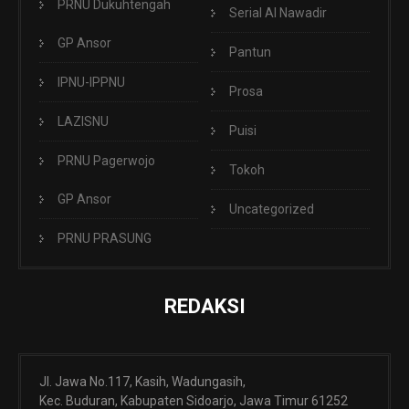
PRNU Dukuhtengah
Serial Al Nawadir
GP Ansor
Pantun
IPNU-IPPNU
Prosa
LAZISNU
Puisi
PRNU Pagerwojo
Tokoh
GP Ansor
Uncategorized
PRNU PRASUNG
REDAKSI
Jl. Jawa No.117, Kasih, Wadungasih,
Kec. Buduran, Kabupaten Sidoarjo, Jawa Timur 61252