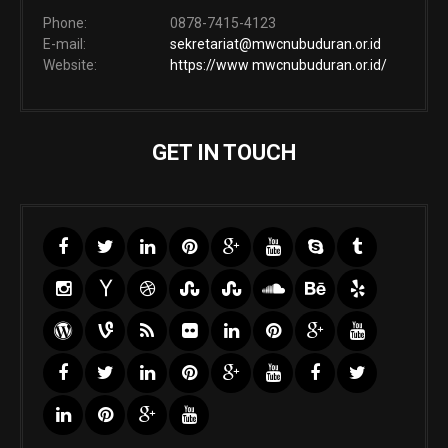
Phone:
0878-7415-4123
E-mail:
sekretariat@mwcnubuduran.or.id
Website:
https://www mwcnubuduran.or.id/
GET IN TOUCH