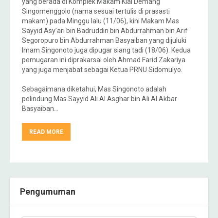
yang berada di Komplek Makam Kiai Demang
Singomenggolo (nama sesuai tertulis di prasasti
makam) pada Minggu lalu (11/06), kini Makam Mas
Sayyid Asy’ari bin Badruddin bin Abdurrahman bin Arif
Segoropuro bin Abdurrahman Basyaiban yang dijuluki
Imam Singonoto juga dipugar siang tadi (18/06). Kedua
pemugaran ini diprakarsai oleh Ahmad Farid Zakariya
yang juga menjabat sebagai Ketua PRNU Sidomulyo.
Sebagaimana diketahui, Mas Singonoto adalah
pelindung Mas Sayyid Ali Al Asghar bin Ali Al Akbar
Basyaiban…
READ MORE
Pengumuman