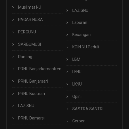
Muslimat NU
LAZISNU
PAGAR NUSA
Laporan
PERGUNU
Keuangan
SARBUMUSI
KOIN NU Peduli
Ranting
LBM
PRNU Banjarkemantren
LFNU
PRNU Banjarsari
LKNU
PRNU Buduran
Opini
LAZISNU
SASTRA SANTRI
PRNU Damarsi
Cerpen