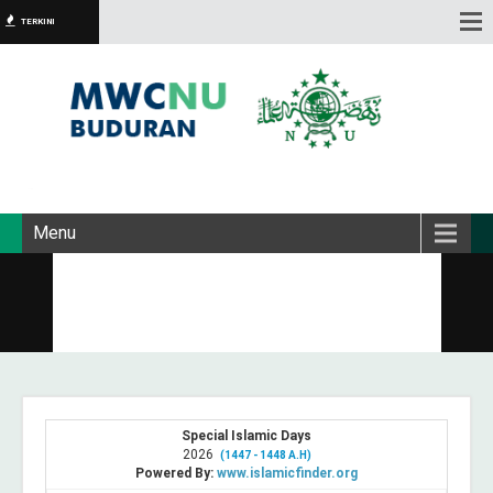
TERKINI
Menu