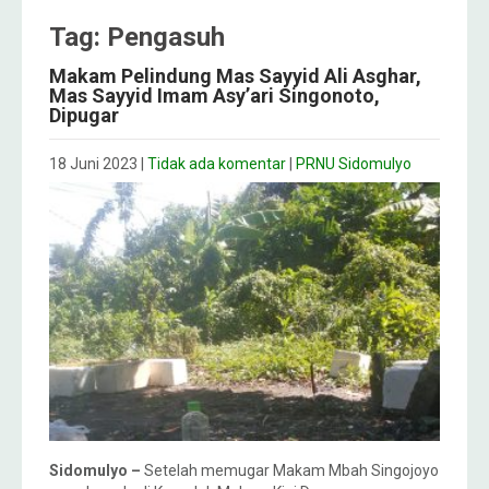
Tag: Pengasuh
Makam Pelindung Mas Sayyid Ali Asghar,
Mas Sayyid Imam Asy’ari Singonoto,
Dipugar
18 Juni 2023
|
Tidak ada komentar
|
PRNU Sidomulyo
Sidomulyo –
Setelah memugar Makam Mbah Singojoyo