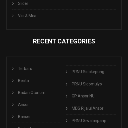
Slider
Visi & Misi
RECENT CATEGORIES
Terbaru
PRNU Sidokepung
Berita
PRNU Sidomulyo
Badan Otonom
GP Ansor NU
Ansor
MDS Rijalul Ansor
Banser
PRNU Siwalanpanji