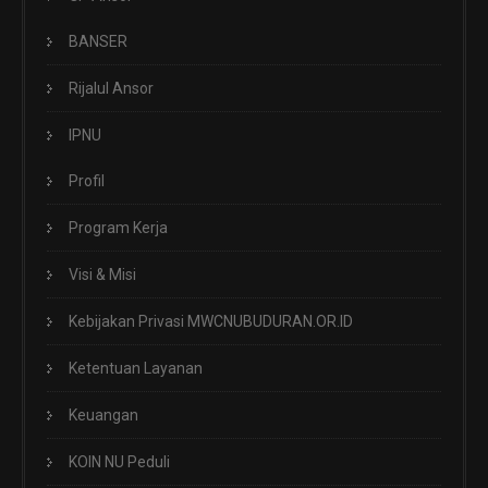
BANSER
Rijalul Ansor
IPNU
Profil
Program Kerja
Visi & Misi
Kebijakan Privasi MWCNUBUDURAN.OR.ID
Ketentuan Layanan
Keuangan
KOIN NU Peduli