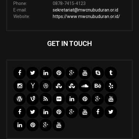
Phone:
0878-7415-4123
E-mail:
sekretariat@mwcnubuduran.or.id
Website:
https://www mwcnubuduran.or.id/
GET IN TOUCH