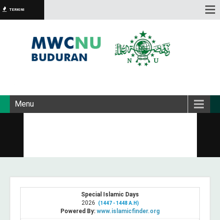
TERKINI
Menu