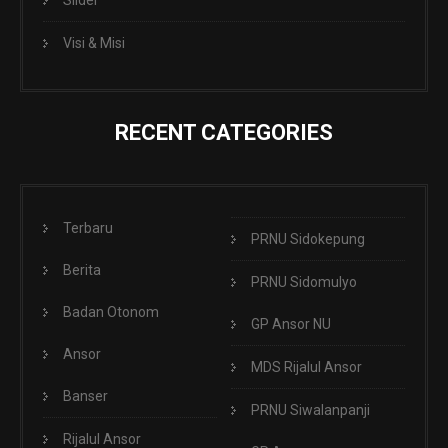
Slider
Visi & Misi
RECENT CATEGORIES
Terbaru
PRNU Sidokepung
Berita
PRNU Sidomulyo
Badan Otonom
GP Ansor NU
Ansor
MDS Rijalul Ansor
Banser
PRNU Siwalanpanji
Rijalul Ansor