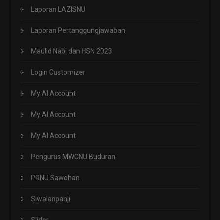
Laporan LAZISNU
Laporan Pertanggungjawaban
Maulid Nabi dan HSN 2023
Login Customizer
My AI Account
My AI Account
My AI Account
Pengurus MWCNU Buduran
PRNU Sawohan
Siwalanpanji