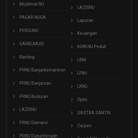
Muslimat NU
LAZISNU
PAGAR NUSA
Laporan
PERGUNU
Keuangan
SARBUMUSI
KOIN NU Peduli
Ranting
LBM
PRNU Banjarkemantren
LFNU
PRNU Banjarsari
LKNU
PRNU Buduran
Opini
LAZISNU
SASTRA SANTRI
PRNU Damarsi
Cerpen
PRNU Dukuhtengah