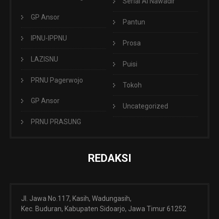
Serial Al Nawadir
GP Ansor
Pantun
IPNU-IPPNU
Prosa
LAZISNU
Puisi
PRNU Pagerwojo
Tokoh
GP Ansor
Uncategorized
PRNU PRASUNG
REDAKSI
Jl. Jawa No.117, Kasih, Wadungasih,
Kec. Buduran, Kabupaten Sidoarjo, Jawa Timur 61252