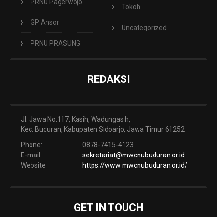
PRNU Pagerwojo
Tokoh
GP Ansor
Uncategorized
PRNU PRASUNG
REDAKSI
Jl. Jawa No.117, Kasih, Wadungasih,
Kec. Buduran, Kabupaten Sidoarjo, Jawa Timur 61252
Phone:
0878-7415-4123
E-mail:
sekretariat@mwcnubuduran.or.id
Website:
https://www mwcnubuduran.or.id/
GET IN TOUCH