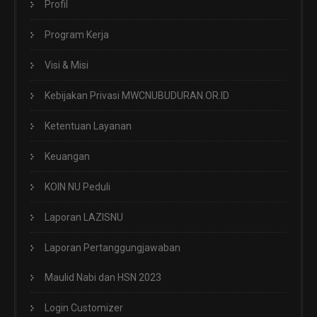
Profil
Program Kerja
Visi & Misi
Kebijakan Privasi MWCNUBUDURAN.OR.ID
Ketentuan Layanan
Keuangan
KOIN NU Peduli
Laporan LAZISNU
Laporan Pertanggungjawaban
Maulid Nabi dan HSN 2023
Login Customizer