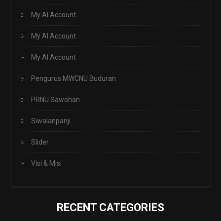
My AI Account
My AI Account
My AI Account
Pengurus MWCNU Buduran
PRNU Sawohan
Siwalanpanji
Slider
Visi & Misi
RECENT CATEGORIES