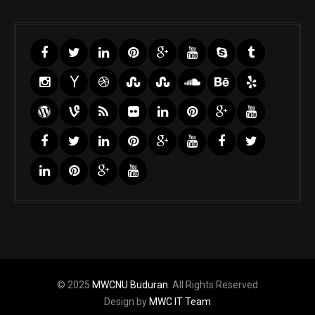
© 2025
MWCNU Buduran
. All Rights Reserved
Design by
MWC IT Team