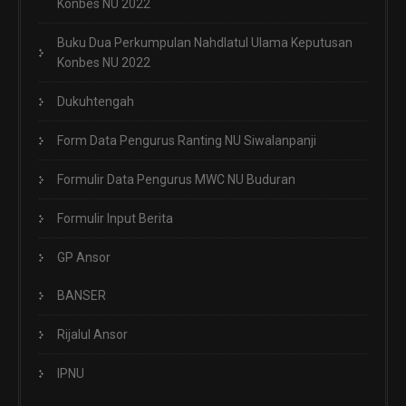
Konbes NU 2022
Buku Dua Perkumpulan Nahdlatul Ulama Keputusan
Konbes NU 2022
Dukuhtengah
Form Data Pengurus Ranting NU Siwalanpanji
Formulir Data Pengurus MWC NU Buduran
Formulir Input Berita
GP Ansor
BANSER
Rijalul Ansor
IPNU