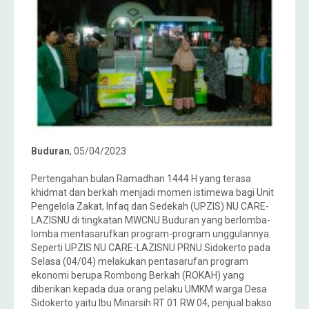
Buduran
, 05/04/2023
Pertengahan bulan Ramadhan 1444 H yang terasa
khidmat dan berkah menjadi momen istimewa bagi Unit
Pengelola Zakat, Infaq dan Sedekah (UPZIS) NU CARE-
LAZISNU di tingkatan MWCNU Buduran yang berlomba-
lomba mentasarufkan program-program unggulannya.
Seperti UPZIS NU CARE-LAZISNU PRNU Sidokerto pada
Selasa (04/04) melakukan pentasarufan program
ekonomi berupa Rombong Berkah (ROKAH) yang
diberikan kepada dua orang pelaku UMKM warga Desa
Sidokerto yaitu Ibu Minarsih RT 01 RW 04, penjual bakso