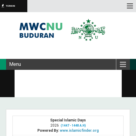
TERKINI
Menu