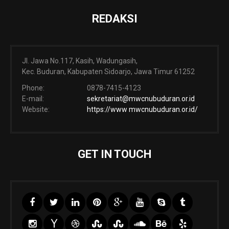
REDAKSI
Jl. Jawa No.117, Kasih, Wadungasih,
Kec. Buduran, Kabupaten Sidoarjo, Jawa Timur 61252
Phone:
0878-7415-4123
E-mail:
sekretariat@mwcnubuduran.or.id
Website:
https://www mwcnubuduran.or.id/
GET IN TOUCH