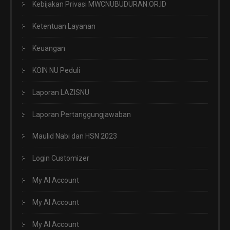
Kebijakan Privasi MWCNUBUDURAN.OR.ID
Ketentuan Layanan
Keuangan
KOIN NU Peduli
Laporan LAZISNU
Laporan Pertanggungjawaban
Maulid Nabi dan HSN 2023
Login Customizer
My AI Account
My AI Account
My AI Account