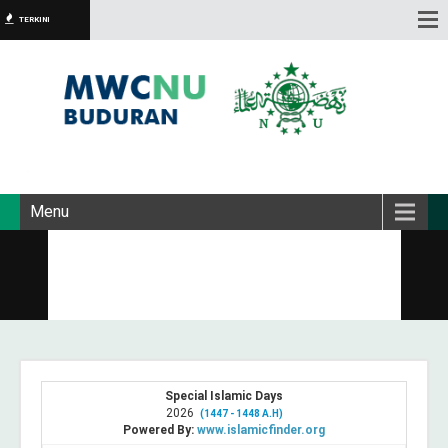
TERKINI
Menu