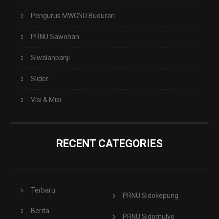
Pengurus MWCNU Buduran
PRNU Sawohan
Siwalanpanji
Slider
Visi & Misi
RECENT CATEGORIES
Terbaru
PRNU Sidokepung
Berita
PRNU Sidomulyo