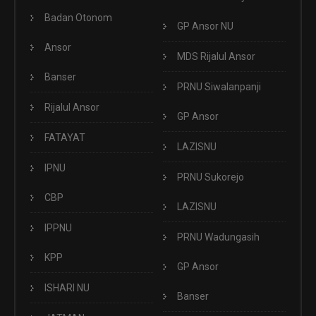
Badan Otonom
GP Ansor NU
Ansor
MDS Rijalul Ansor
Banser
PRNU Siwalanpanji
Rijalul Ansor
GP Ansor
FATAYAT
LAZISNU
IPNU
PRNU Sukorejo
CBP
LAZISNU
IPPNU
PRNU Wadungasih
KPP
GP Ansor
ISHARI NU
Banser