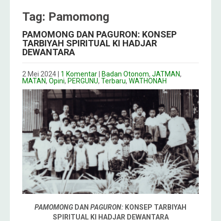
Tag: Pamomong
PAMOMONG DAN PAGURON: KONSEP
TARBIYAH SPIRITUAL KI HADJAR
DEWANTARA
2 Mei 2024
|
1 Komentar
|
Badan Otonom
,
JATMAN
,
MATAN
,
Opini
,
PERGUNU
,
Terbaru
,
WATHONAH
PAMOMONG
DAN
PAGURON:
KONSEP TARBIYAH
SPIRITUAL KI HADJAR DEWANTARA