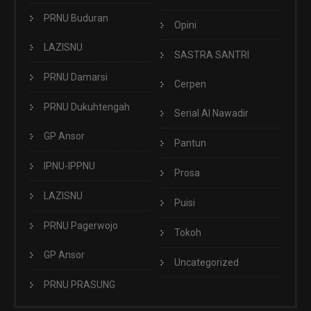
PRNU Buduran
Opini
LAZISNU
SASTRA SANTRI
PRNU Damarsi
Cerpen
PRNU Dukuhtengah
Serial Al Nawadir
GP Ansor
Pantun
IPNU-IPPNU
Prosa
LAZISNU
Puisi
PRNU Pagerwojo
Tokoh
GP Ansor
Uncategorized
PRNU PRASUNG