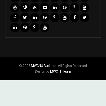
© 2025
MWCNU Buduran
. All Rights Reserved
Design by
MWC IT Team