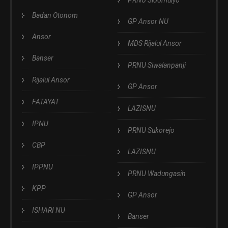
Badan Otonom
GP Ansor NU
Ansor
MDS Rijalul Ansor
Banser
PRNU Siwalanpanji
Rijalul Ansor
GP Ansor
FATAYAT
LAZISNU
IPNU
PRNU Sukorejo
CBP
LAZISNU
IPPNU
PRNU Wadungasih
KPP
GP Ansor
ISHARI NU
Banser