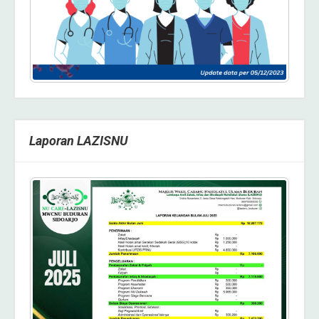
Laporan LAZISNU