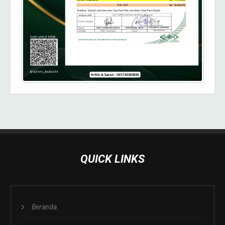
QUICK LINKS
Beranda