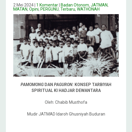
2 Mei 2024
|
1 Komentar
|
Badan Otonom
,
JATMAN
,
MATAN
,
Opini
,
PERGUNU
,
Terbaru
,
WATHONAH
PAMOMONG
DAN
PAGURON:
KONSEP TARBIYAH
SPIRITUAL KI HADJAR DEWANTARA
Oleh: Chabib Musthofa
Mudir JATMAD Idaroh Ghusniyah Buduran