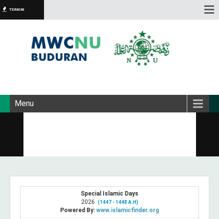
TERKINI
Menu