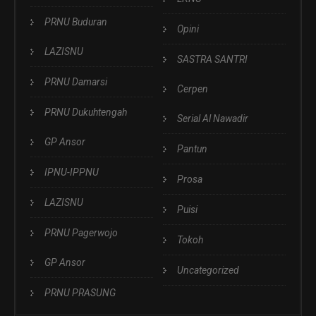
PRNU Buduran
Opini
LAZISNU
SASTRA SANTRI
PRNU Damarsi
Cerpen
PRNU Dukuhtengah
Serial Al Nawadir
GP Ansor
Pantun
IPNU-IPPNU
Prosa
LAZISNU
Puisi
PRNU Pagerwojo
Tokoh
GP Ansor
Uncategorized
PRNU PRASUNG