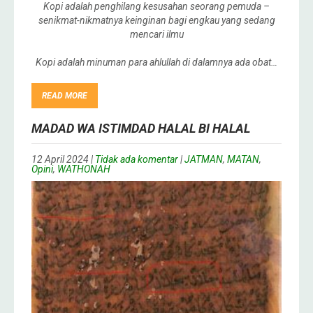
Kopi adalah penghilang kesusahan seorang pemuda –
senikmat-nikmatnya keinginan bagi engkau yang sedang
mencari ilmu
Kopi adalah minuman para ahlullah di dalamnya ada obat…
READ MORE
MADAD WA ISTIMDAD HALAL BI HALAL
12 April 2024
|
Tidak ada komentar
|
JATMAN
,
MATAN
,
Opini
,
WATHONAH