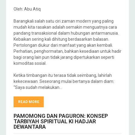
Oleh: Abu Atiq
Barangkali salah satu ciri zaman modern yang paling
mudah kita rasakan adalah semakin menguatnya cara
pandang transaksional dalam hubungan antarmanusia.
Kebaikan sering kali dihitung berdasarkan balasan.
Pertolongan diukur dari manfaat yang akan kembali.
Perhatian, penghormatan, bahkan kesediaan untuk hadir
bagi orang lain pun tidak jarang dipertukarkan seperti
komoditas sosial.
Ketika timbangan itu terasa tidak seimbang, lahirlah
kekecewaan. Seseorang mulai bertanya dalam diam:
“Saya sudah melakukan…
READ MORE
PAMOMONG DAN PAGURON: KONSEP
TARBIYAH SPIRITUAL KI HADJAR
DEWANTARA