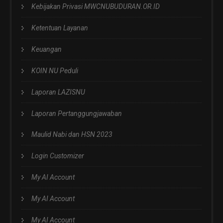
Kebijakan Privasi MWCNUBUDURAN.OR.ID
Ketentuan Layanan
Keuangan
KOIN NU Peduli
Laporan LAZISNU
Laporan Pertanggungjawaban
Maulid Nabi dan HSN 2023
Login Customizer
My AI Account
My AI Account
My AI Account