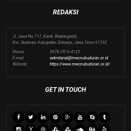
REDAKSI
Jl. Jawa No.117, Kasih, Wadungasih,
Kec. Buduran, Kabupaten Sidoarjo, Jawa Timur 61252
Phone:
0878-7415-4123
E-mail:
sekretariat@mwcnubuduran.or.id
Website:
https://www mwcnubuduran.or.id/
GET IN TOUCH