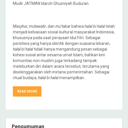
Mudir JATMAN Idaroh Ghusniyah Buduran
Masyhur
,
mutawatir
, dan
mu’tabar
bahwa
halal bi halal
telah
menjadi kebiasaan sosial-kultural masyarakat Indonesia,
khususnya pada saat perayaan Idul Fitri. Sebagai
peristiwa yang hanya identik dengan suasana lebaran,
halal bi halal
tidak hanya mengandung pesan sebagai
kohesi sosial antar sesama umat Islam, bahkan kini
komunitas non muslim juga terkadang tampak
meleburkan diri dalam acara tersebut, terutama yang
diselenggarakan oleh instansi pemerintahan. Sebagai
ritual budaya,
halal bi halal
menampilkan…
READ MORE
Pengumuman