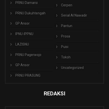
PRNU Damarsi
Cerpen
PRNU Dukuhtengah
Serial Al Nawadir
GP Ansor
Pantun
IPNU-IPPNU
Prosa
LAZISNU
Puisi
PRNU Pagerwojo
Tokoh
GP Ansor
Uncategorized
PRNU PRASUNG
REDAKSI