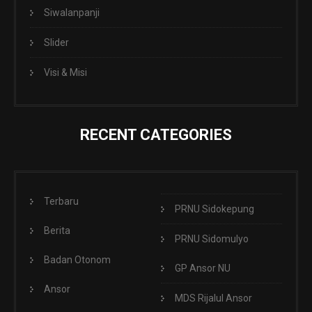
Siwalanpanji
Slider
Visi & Misi
RECENT CATEGORIES
Terbaru
PRNU Sidokepung
Berita
PRNU Sidomulyo
Badan Otonom
GP Ansor NU
Ansor
MDS Rijalul Ansor