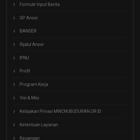
Formulir Input Berita
GP Ansor
BANSER
Rijalul Ansor
IPNU
Profil
Program Kerja
Visi & Misi
Kebijakan Privasi MWCNUBUDURAN.OR.ID
Ketentuan Layanan
Keuangan