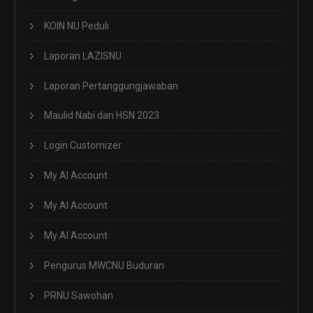
KOIN NU Peduli
Laporan LAZISNU
Laporan Pertanggungjawaban
Maulid Nabi dan HSN 2023
Login Customizer
My AI Account
My AI Account
My AI Account
Pengurus MWCNU Buduran
PRNU Sawohan