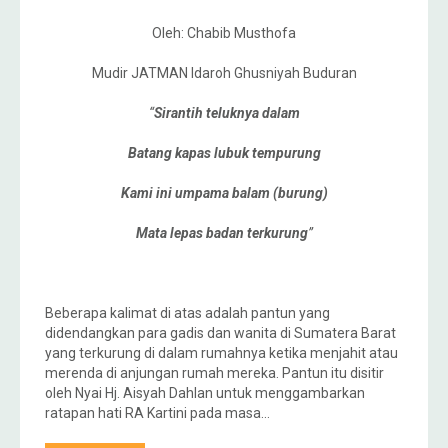
Oleh: Chabib Musthofa
Mudir JATMAN Idaroh Ghusniyah Buduran
“
Sirantih teluknya dalam
Batang kapas lubuk tempurung
Kami ini umpama balam (burung)
Mata lepas badan terkurung
”
Beberapa kalimat di atas adalah pantun yang
didendangkan para gadis dan wanita di Sumatera Barat
yang terkurung di dalam rumahnya ketika menjahit atau
merenda di anjungan rumah mereka. Pantun itu disitir
oleh Nyai Hj. Aisyah Dahlan untuk menggambarkan
ratapan hati RA Kartini pada masa…