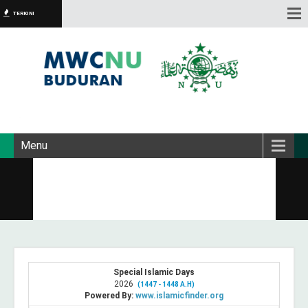
TERKINI
Menu