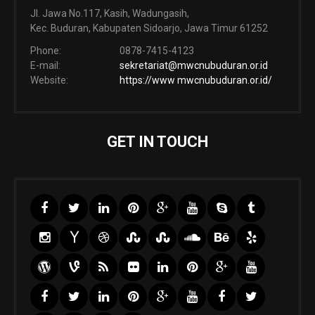
Jl. Jawa No.117, Kasih, Wadungasih,
Kec. Buduran, Kabupaten Sidoarjo, Jawa Timur 61252
Phone:
0878-7415-4123
E-mail:
sekretariat@mwcnubuduran.or.id
Website:
https://www mwcnubuduran.or.id/
GET IN TOUCH