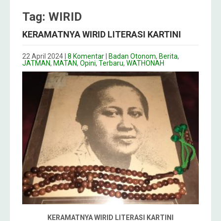
Tag: WIRID
KERAMATNYA WIRID LITERASI KARTINI
22 April 2024
|
8 Komentar
|
Badan Otonom
,
Berita
,
JATMAN
,
MATAN
,
Opini
,
Terbaru
,
WATHONAH
KERAMATNYA WIRID LITERASI KARTINI