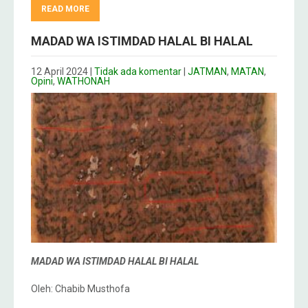
READ MORE
MADAD WA ISTIMDAD HALAL BI HALAL
12 April 2024
|
Tidak ada komentar
|
JATMAN
,
MATAN
,
Opini
,
WATHONAH
MADAD WA ISTIMDAD HALAL BI HALAL
Oleh: Chabib Musthofa