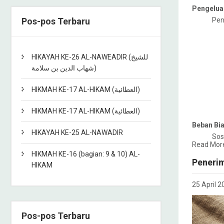
Pengeluar
Pos-pos Terbaru
Pen
HIKAYAH KE-26 AL-NAWEADIR (للشيخ
شهاب الدين بن سلامة)
HIKMAH KE-17 AL-HIKAM (العطائية)
HIKMAH KE-17 AL-HIKAM (العطائية)
Beban Bia
HIKAYAH KE-25 AL-NAWADIR
Sosi
Read Mor
HIKMAH KE-16 (bagian: 9 & 10) AL-
Penerim
HIKAM
25 April 2
Pos-pos Terbaru