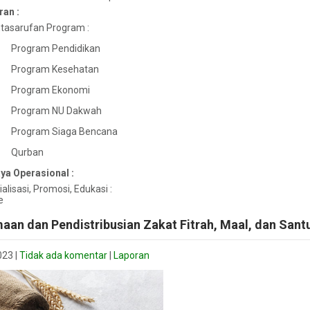
an :
tasarufan Program :
Program Pendidikan
Program Kesehatan
Program Ekonomi
Program NU Dakwah
Program Siaga Bencana
Qurban
ya Operasional :
alisasi, Promosi, Edukasi :
e
aan dan Pendistribusian Zakat Fitrah, Maal, dan San
023
|
Tidak ada komentar
|
Laporan