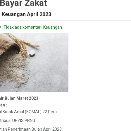
 Bayar Zakat
 Keuangan April 2023
3
|
Tidak ada komentar
|
Keuangan
ir Bulan Maret 2023
an :
il Kotak Amal (KOMAL) 22 Gerai
tribusi UPZIS PRNU
lah Penerimaan Bulan April 2023