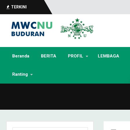
TERKINI
Beranda
BERITA
PROFIL
LEMBAGA
Ranting