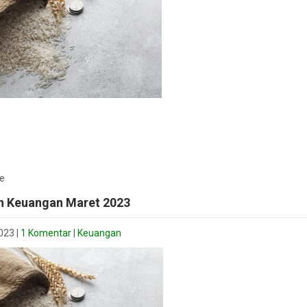
e
n Keuangan Maret 2023
2023
|
1 Komentar
|
Keuangan