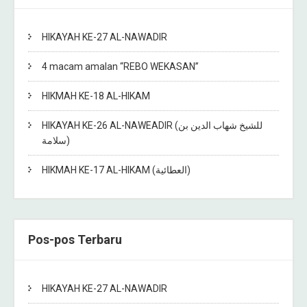
HIKAYAH KE-27 AL-NAWADIR
4 macam amalan “REBO WEKASAN”
HIKMAH KE-18 AL-HIKAM
HIKAYAH KE-26 AL-NAWEADIR (للشيخ شهاب الدين بن
سلامة)
HIKMAH KE-17 AL-HIKAM (العطائية)
Pos-pos Terbaru
HIKAYAH KE-27 AL-NAWADIR