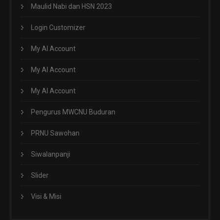
Maulid Nabi dan HSN 2023
Login Customizer
My AI Account
My AI Account
My AI Account
Pengurus MWCNU Buduran
PRNU Sawohan
Siwalanpanji
Slider
Visi & Misi