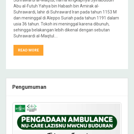
Suhrawardi al-Maqtul, nama lengkapnya Syihabuddin
Abu al-Futuh Yahya bin Habash bin Amirak al-
Suhrawardi, lahir di Suhraward Iran pada tahun 1153 M
dan meninggal di Aleppo Suriah pada tahun 1191 dalam
usia 36 tahun. Tokoh ini meninggal karena dibunuh,
sehingga belakangan lebih dikenal dengan sebutan
Suhrawardi al-Maqtul….
READ MORE
Pengumuman