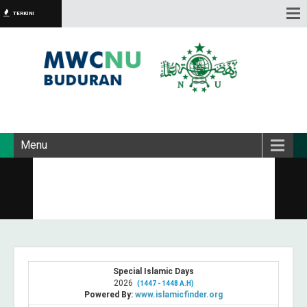
TERKINI
Menu