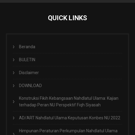
QUICK LINKS
Beranda
BULETIN
Disclaimer
DOWNLOAD
Konstruksi Fikih Kebangsaan Nahdlatul Ulama: Kajian
terhadap Peran NU Perspektif Fiqh Siyasah
AD/ART Nahdlatul Ulama Keputusan Konbes NU 2022
Himpunan Peraturan Perkumpulan Nahdlatul Ulama