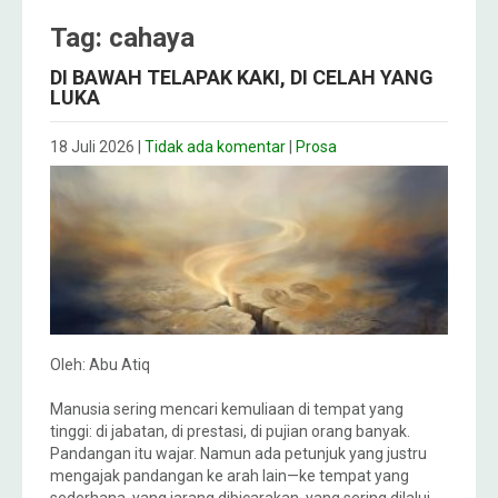
Tag: cahaya
DI BAWAH TELAPAK KAKI, DI CELAH YANG
LUKA
18 Juli 2026
|
Tidak ada komentar
|
Prosa
Oleh: Abu Atiq
Manusia sering mencari kemuliaan di tempat yang
tinggi: di jabatan, di prestasi, di pujian orang banyak.
Pandangan itu wajar. Namun ada petunjuk yang justru
mengajak pandangan ke arah lain—ke tempat yang
sederhana, yang jarang dibicarakan, yang sering dilalui