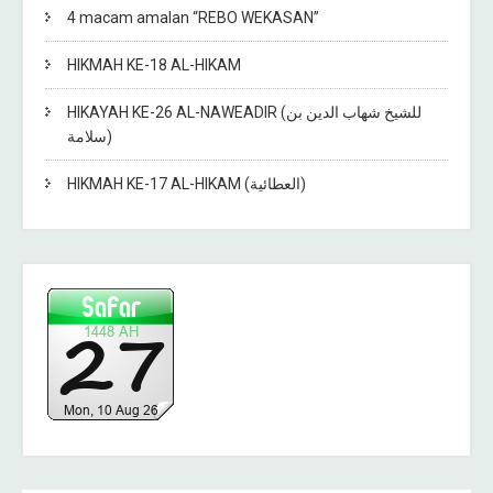
4 macam amalan “REBO WEKASAN”
HIKMAH KE-18 AL-HIKAM
HIKAYAH KE-26 AL-NAWEADIR (للشيخ شهاب الدين بن
سلامة)
HIKMAH KE-17 AL-HIKAM (العطائية)