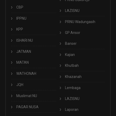
CBP
LAZISNU
IPPNU
PRNU Wadungasih
KPP
GP Ansor
ISHARI NU
Banser
JATMAN
Kajian
MATAN
Khutbah
WATHONAH
Khazanah
JQH
Lembaga
Muslimat NU
LAZISNU
PAGAR NUSA
Laporan