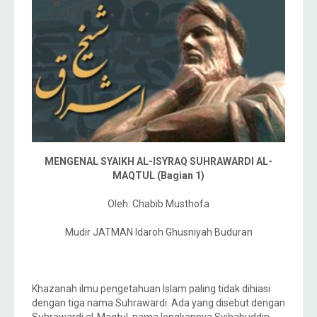
MENGENAL SYAIKH AL-ISYRAQ SUHRAWARDI AL-
MAQTUL (Bagian 1)
Oleh: Chabib Musthofa
Mudir JATMAN Idaroh Ghusniyah Buduran
Khazanah ilmu pengetahuan Islam paling tidak dihiasi
dengan tiga nama Suhrawardi. Ada yang disebut dengan