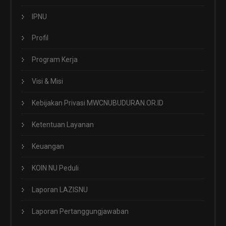
IPNU
Profil
Program Kerja
Visi & Misi
Kebijakan Privasi MWCNUBUDURAN.OR.ID
Ketentuan Layanan
Keuangan
KOIN NU Peduli
Laporan LAZISNU
Laporan Pertanggungjawaban